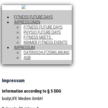
FITNESS FUTURE DAYS
IMPRESSIONEN
FITNESS FUTURE DAYS
PHYSIO FUTURE DAYS
FITNESS MEETS…
KRÄMER FITNESS EVENTS
IMPRESSUM
DATENSCHUTZERKLÄRUNG
AGB
Impressum
Information according to § 5 DDG
bodyLIFE Medien GmbH