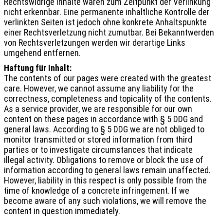
Rechtswidrige Inhalte waren zum Zeitpunkt der Verlinkung
nicht erkennbar. Eine permanente inhaltliche Kontrolle der
verlinkten Seiten ist jedoch ohne konkrete Anhaltspunkte
einer Rechtsverletzung nicht zumutbar. Bei Bekanntwerden
von Rechtsverletzungen werden wir derartige Links
umgehend entfernen.
Haftung für Inhalt:
The contents of our pages were created with the greatest
care. However, we cannot assume any liability for the
correctness, completeness and topicality of the contents.
As a service provider, we are responsible for our own
content on these pages in accordance with § 5 DDG and
general laws. According to § 5 DDG we are not obliged to
monitor transmitted or stored information from third
parties or to investigate circumstances that indicate
illegal activity. Obligations to remove or block the use of
information according to general laws remain unaffected.
However, liability in this respect is only possible from the
time of knowledge of a concrete infringement. If we
become aware of any such violations, we will remove the
content in question immediately.