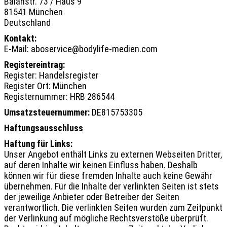
Balanstr. 73 / Haus 9
81541 München
Deutschland
Kontakt:
E-Mail:
aboservice
@
bodylife-medien.com
Registereintrag:
Register: Handelsregister
Register Ort: München
Registernummer: HRB 286544
Umsatzsteuernummer:
DE815753305
Haftungsausschluss
Haftung für Links:
Unser Angebot enthält Links zu externen Webseiten Dritter,
auf deren Inhalte wir keinen Einfluss haben. Deshalb
können wir für diese fremden Inhalte auch keine Gewähr
übernehmen. Für die Inhalte der verlinkten Seiten ist stets
der jeweilige Anbieter oder Betreiber der Seiten
verantwortlich. Die verlinkten Seiten wurden zum Zeitpunkt
der Verlinkung auf mögliche Rechtsverstöße überprüft.