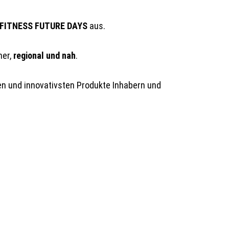
FITNESS FUTURE DAYS
aus.
ner,
regional und nah
.
en und innovativsten Produkte Inhabern und