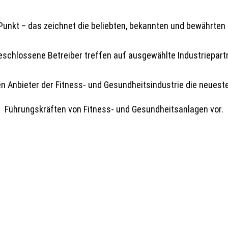
n Punkt – das zeichnet die beliebten, bekannten und bewährten
eschlossene Betreiber treffen auf ausgewählte Industriepart
en Anbieter der Fitness- und Gesundheitsindustrie die neuest
Führungskräften von Fitness- und Gesundheitsanlagen vor.