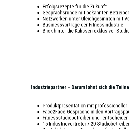
Erfolgsrezepte für die Zukunft
Gesprächsrunde mit bekannten Betreibe
Netzwerken unter Gleichgesinnten mit Vo
Businessvorträge der Fitnessindustrie
Blick hinter die Kulissen exklusiver Stud
Industriepartner – Darum lohnt sich die Tei
Produktpräsentation mit professioneller
Face2Face-Gespräche in den Vortragspa
Fitnessstudiobetreiber und -entscheider
15 Industrievertreter / 20 Studiobetreibe