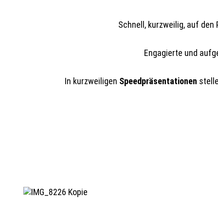
Schnell, kurzweilig, auf de
Engagierte und aufg
In kurzweiligen
Speedpräsentationen
stell